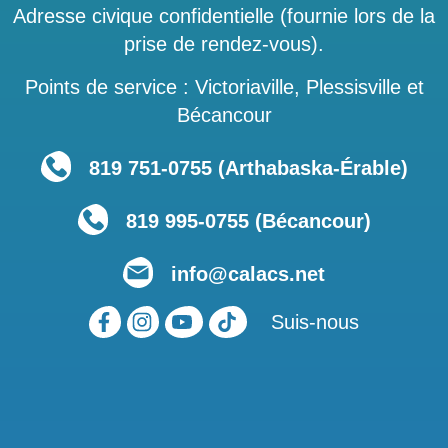
Adresse civique confidentielle (fournie lors de la
prise de rendez-vous).
Points de service : Victoriaville, Plessisville et
Bécancour
819 751‑0755 (Arthabaska-Érable)
819 995-0755 (Bécancour)
info@calacs.net
Suis-nous