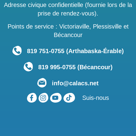
Adresse civique confidentielle (fournie lors de la
prise de rendez-vous).
Points de service : Victoriaville, Plessisville et
Bécancour
819 751‑0755 (Arthabaska-Érable)
819 995-0755 (Bécancour)
info@calacs.net
Suis-nous