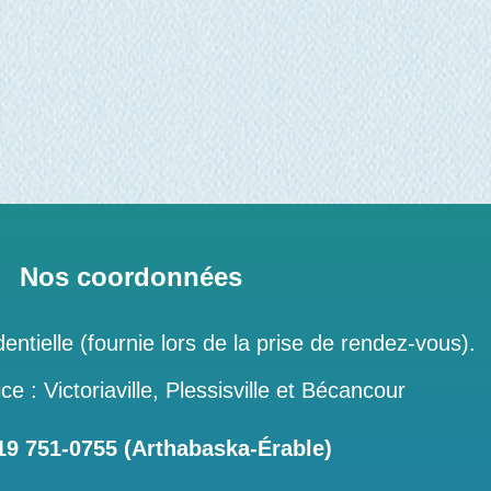
Nos coordonnées
entielle (fournie lors de la prise de rendez-vous).
ce : Victoriaville, Plessisville et Bécancour
 751‑0755 (Arthabaska-Érable)