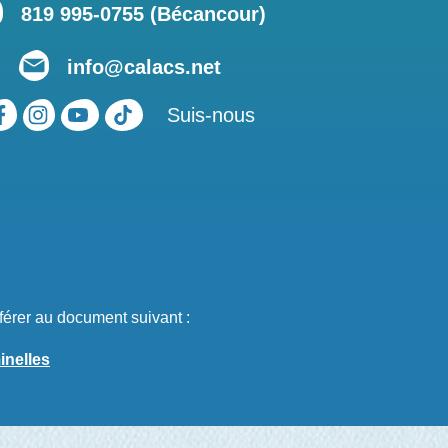
819 995-0755 (Bécancour)
info@calacs.net
Suis-nous
férer au document suivant :
inelles