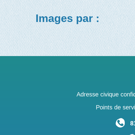
Images par :
Adresse civique confid
Points de servi
819