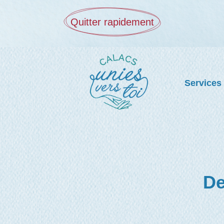
Quitter rapidement
Services
De