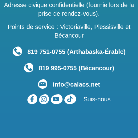
Adresse civique confidentielle (fournie lors de la
prise de rendez-vous).
Points de service : Victoriaville, Plessisville et
Bécancour
819 751‑0755 (Arthabaska-Érable)
819 995-0755 (Bécancour)
info@calacs.net
Suis-nous