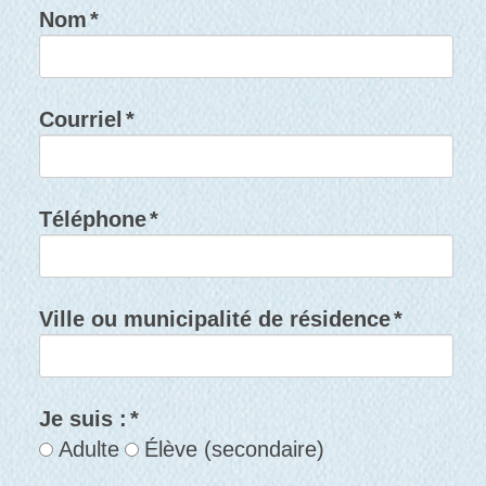
Nom
*
Courriel
*
Téléphone
*
Ville ou municipalité de résidence
*
Je suis :
*
Adulte
Élève (secondaire)