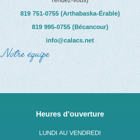
rendez-vous)
819 751‑0755 (Arthabaska-Érable)
819 995‑0755 (Bécancour)
info@calacs.net
Notre équipe
Heures d'ouverture
LUNDI AU VENDREDI