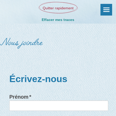
Quitter rapidement
Effacer mes traces
Nous joindre
Écrivez-nous
Prénom
*