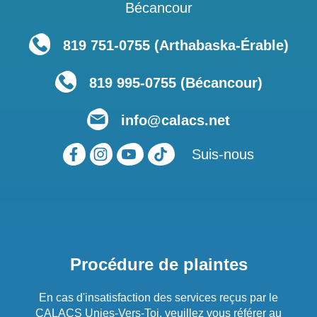
Bécancour
819 751‑0755 (Arthabaska-Érable)
819 995-0755 (Bécancour)
info@calacs.net
Suis-nous
Procédure de plaintes
En cas d'insatisfaction des services reçus par le
CALACS Unies-Vers-Toi, veuillez vous référer au