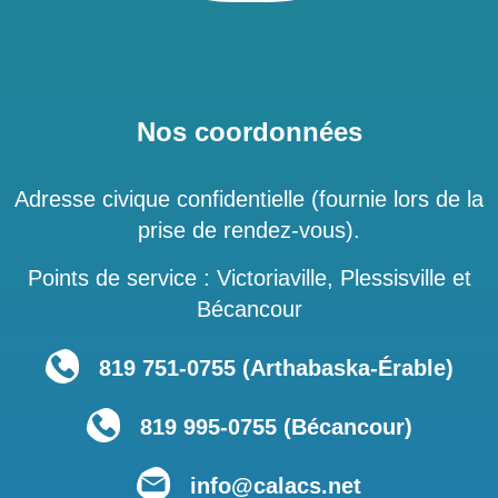
Nos coordonnées
Adresse civique confidentielle (fournie lors de la
prise de rendez-vous).
Points de service : Victoriaville, Plessisville et
Bécancour
819 751‑0755 (Arthabaska-Érable)
819 995-0755 (Bécancour)
info@calacs.net