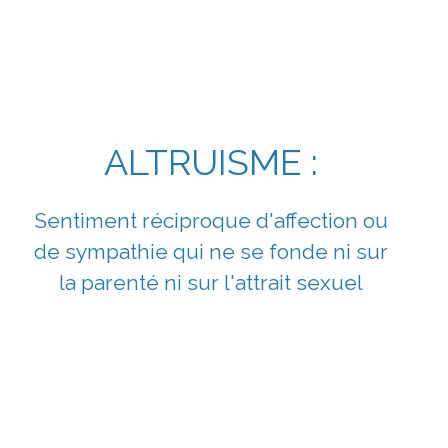
entré sur
Amabilité
l'humain
ALTRUISME :
Sentiment réciproque d'affection ou
de sympathie qui ne se fonde ni sur
la parenté ni sur l'attrait sexuel