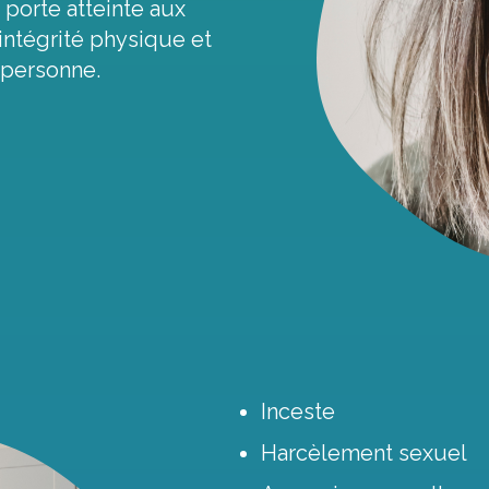
 porte atteinte aux
ntégrité physique et
a personne.
Inceste
Harcèlement sexuel