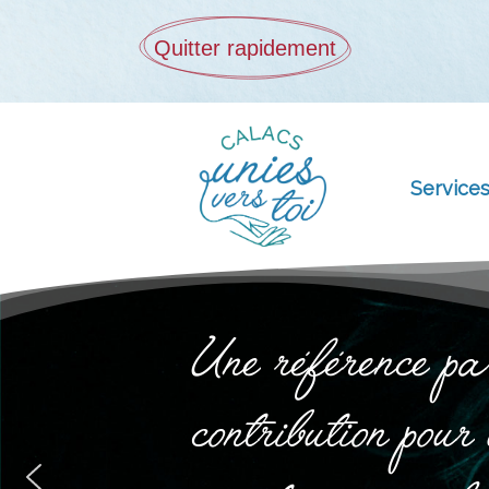
Quitter rapidement
Service
Une référence pa
contribution pour