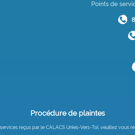
Points de servic
81
Procédure de plaintes
 services reçus par le CALACS Unies-Vers-Toi, veuillez vous r