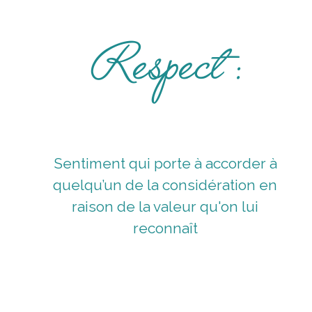
Respect :
Vé
Sentiment qui porte à accorder à
Bienveillance
quelqu’un de la considération en
raison de la valeur qu'on lui
reconnaît