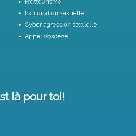
Frotteurisme
Exploitation sexuelle
Cyber agression sexuelle
Appel obscène
t là pour toi!