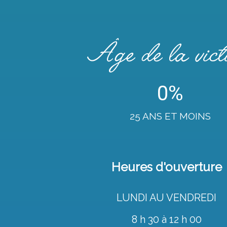
Âge de la vict
0%
25 ANS ET MOINS
Heures d'ouverture
LUNDI AU VENDREDI
8 h 30 à 12 h 00