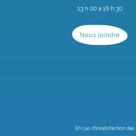
13 h 00 à 16 h 30
0%
Nous joindre
25 À 59 ANS
En cas d'insatisfaction des