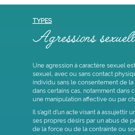
TYPES
Agressions sexuell
Une agression à caractère sexuel est
sexuel, avec ou sans contact physi
individu sans le consentement de la 
dans certains cas, notamment dans ce
une manipulation affective ou par ch
Il s’agit d’un acte visant à assujettir
ses propres désirs par un abus de pou
de la force ou de la contrainte ou s