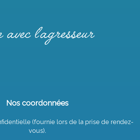
 avec l'agresseur
Nos coordonnées
0%
identielle (fournie lors de la prise de rendez-
FAMILLE
vous).