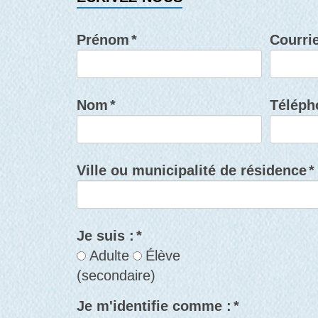
Prénom
*
Courrie
Nom
*
Téléph
Ville ou municipalité de résidence
*
Je suis :
*
Adulte
Élève
(secondaire)
Je m'identifie comme :
*