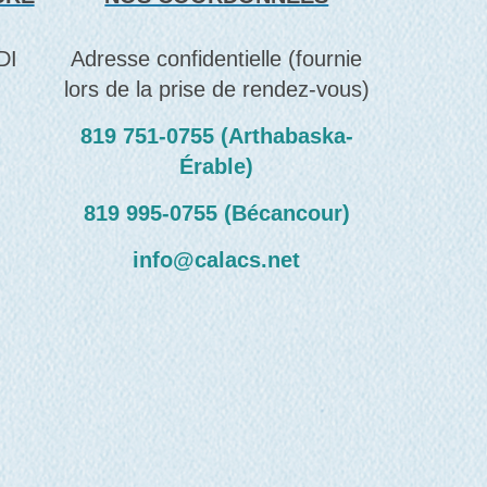
DI
Adresse confidentielle (fournie
lors de la prise de rendez-vous)
819 751‑0755 (Arthabaska-
Érable)
819 995‑0755 (Bécancour)
info@calacs.net