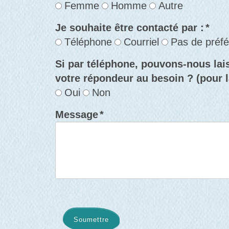
Femme
Homme
Autre
Je souhaite être contacté par :
*
Téléphone
Courriel
Pas de préf
Si par téléphone, pouvons-nous la
votre répondeur au besoin ? (pour la
Oui
Non
Message
*
Soumettre