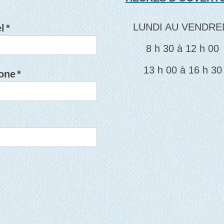
LUNDI AU VENDRE
l
*
8 h 30 à 12 h 00
13 h 00 à 16 h 30
one
*