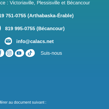
ce : Victoriaville, Plessisville et Bécancour
 751‑0755 (Arthabaska-Érable)
819 995-0755 (Bécancour)
info@calacs.net
Suis-nous
férer au document suivant :