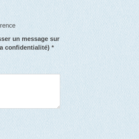
érence
isser un message sur
 confidentialité) *