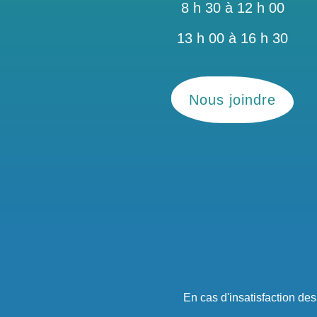
8 h 30 à 12 h 00
13 h 00 à 16 h 30
Nous joindre
En cas d'insatisfaction de