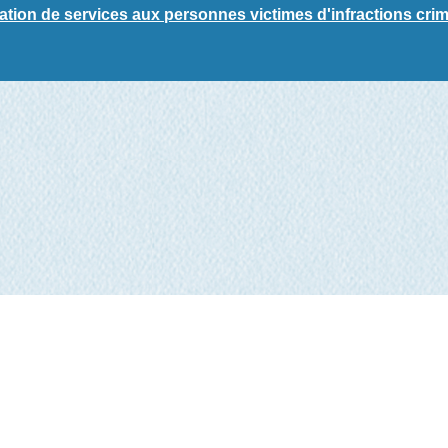
ation de services aux personnes victimes d'infractions crim