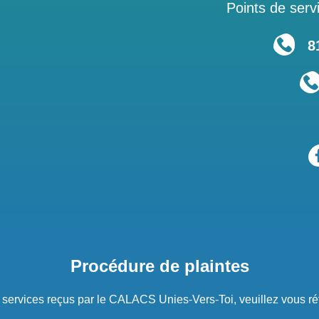
Points de servi
819
Procédure de plaintes
s services reçus par le CALACS Unies-Vers-Toi, veuillez vous ré