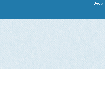
Déclar