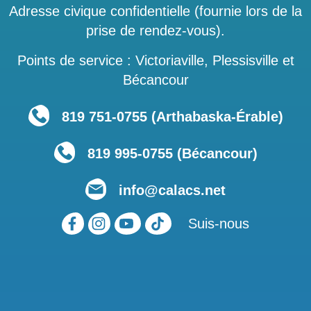
Adresse civique confidentielle (fournie lors de la
prise de rendez-vous).
Points de service : Victoriaville, Plessisville et
Bécancour
819 751‑0755 (Arthabaska-Érable)
819 995-0755 (Bécancour)
info@calacs.net
Suis-nous