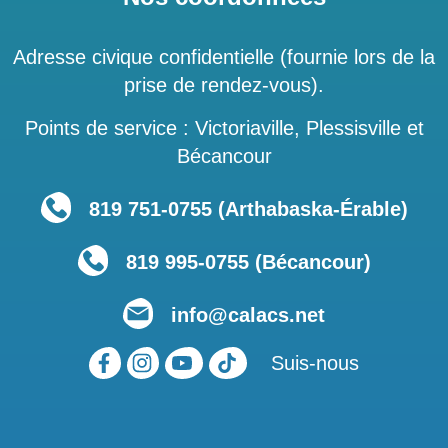
Adresse civique confidentielle (fournie lors de la
prise de rendez-vous).
Points de service : Victoriaville, Plessisville et
Bécancour
819 751‑0755 (Arthabaska-Érable)
819 995-0755 (Bécancour)
info@calacs.net
Suis-nous