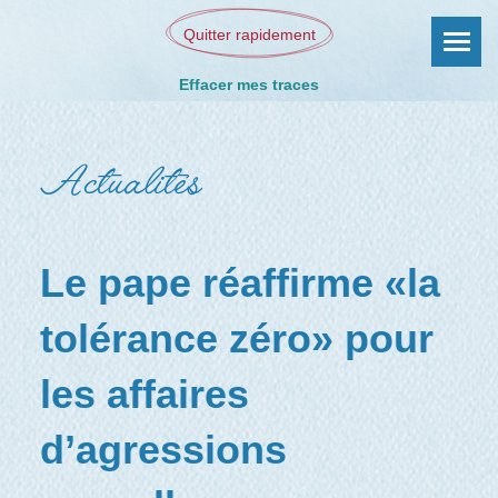
Quitter rapidement
Effacer mes traces
Actualités
Le pape réaffirme «la
tolérance zéro» pour
les affaires
d’agressions