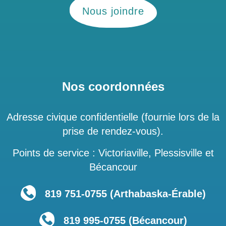
Nous joindre
Nos coordonnées
Adresse civique confidentielle (fournie lors de la
prise de rendez-vous).
Points de service : Victoriaville, Plessisville et
Bécancour
819 751‑0755 (Arthabaska-Érable)
819 995-0755 (Bécancour)